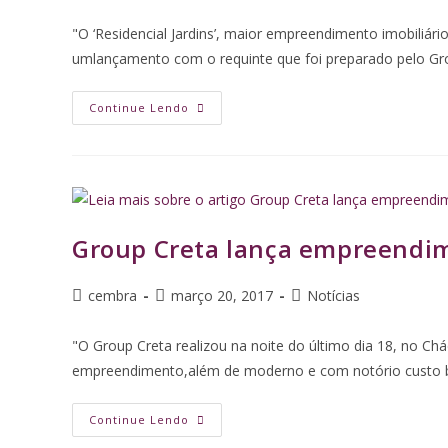
"O ‘Residencial Jardins’, maior empreendimento imobiliár
umlançamento com o requinte que foi preparado pelo Gro
Continue Lendo
Group Creta lança empreendim
cembra
março 20, 2017
Notícias
"O Group Creta realizou na noite do último dia 18, no Ch
empreendimento,além de moderno e com notório custo b
Continue Lendo