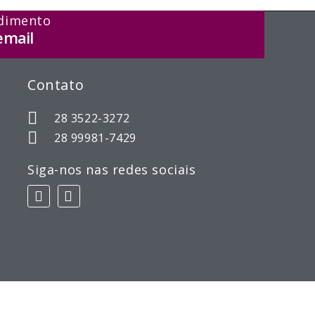
dimento
email
Contato
28 3522-3272
28 99981-7429
Siga-nos nas redes sociais