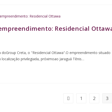
empreendimento: Residencial Ottaw
bra doGroup Creta, o "Residencial Ottawa".O empreendimento situado
localização privilegiada, próximoao Jaraguá Tênis…
1
2
3