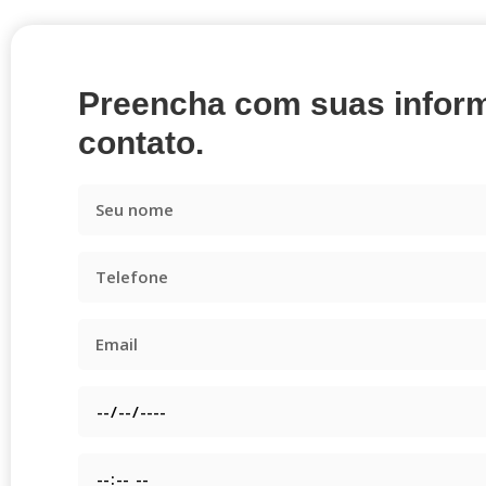
Preencha com suas infor
contato.