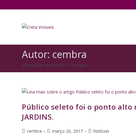
Autor:
cembra
Este autor escreveu 23 artigos
Público seleto foi o ponto alt
JARDINS.
cembra
março 20, 2017
Notícias