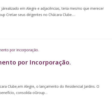
io járealizado em Alegre e adjacências, teria mesmo que merecer
up Cretae seus dirigentes no Chácara Clube.…
ento por Incorporação.
ácara Clube,em Alegre, o lançamento do Residencial Jardins. O
enefício, consolida oGroup…