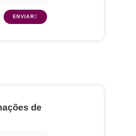
ENVIAR
mações de